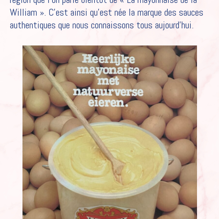
William ». C’est ainsi qu’est née la marque des sauces
authentiques que nous connaissons tous aujourd’hui.
HOME
NOS SAUCES
NOTRE HISTOIRE
RECETTES
CAREER
POUR LES PROFESSIONNELS