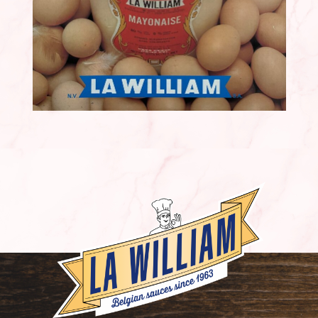
FR
NL
EN