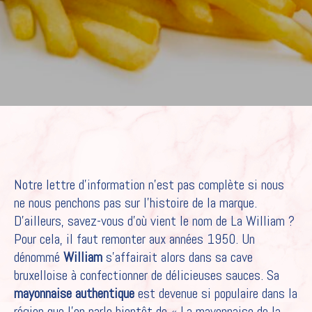
Notre lettre d’information n’est pas complète si nous
ne nous penchons pas sur l’histoire de la marque.
D’ailleurs, savez-vous d’où vient le nom de La William ?
Pour cela, il faut remonter aux années 1950. Un
dénommé
William
s’affairait alors dans sa cave
bruxelloise à confectionner de délicieuses sauces. Sa
mayonnaise authentique
est devenue si populaire dans la
région que l’on parle bientôt de « La mayonnaise de la