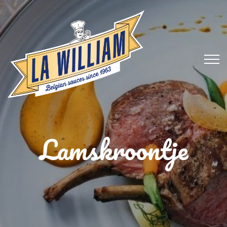
Lamskroontje